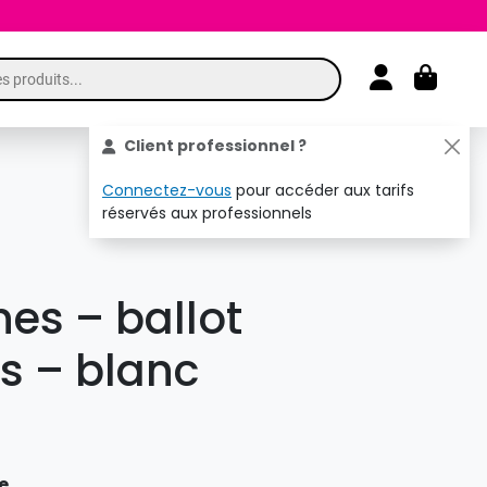
Mon comp
Panier
Client professionnel ?
Connectez-vous
pour accéder aux tarifs
réservés aux professionnels
es – ballot
is – blanc
e