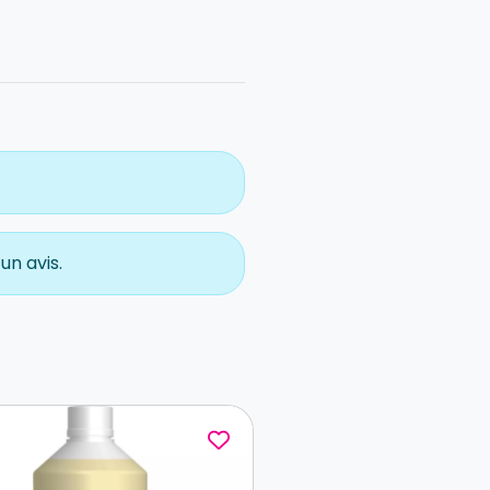
un avis.