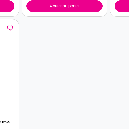
Ajouter au panier
r lave-