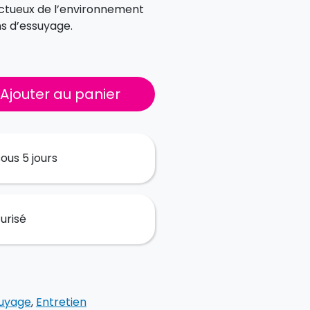
ectueux de l’environnement
ns d’essuyage.
Ajouter au panier
ous 5 jours
urisé
suyage
,
Entretien