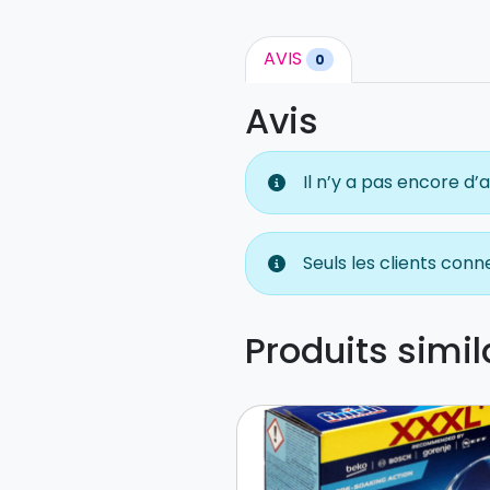
AVIS
0
Avis
Il n’y a pas encore d’a
Seuls les clients conn
Produits simil