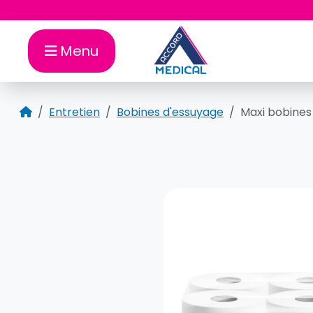
Aller au contenu
Menu
Accueil
Entretien
Bobines d'essuyage
Maxi bobines 