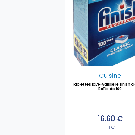
Cuisine
Tablettes lave-vaisselle finish c
Boîte de 100
16,60
€
TTC