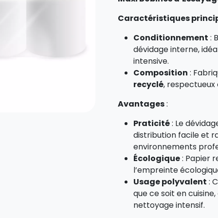
Caractéristiques princi
Conditionnement
: 
dévidage interne, idéal
intensive.
Composition
: Fabriq
recyclé
, respectueux
Avantages
:
Praticité
: Le dévidag
distribution facile et 
environnements profe
Écologique
: Papier r
l’empreinte écologiqu
Usage polyvalent
: 
que ce soit en cuisine,
nettoyage intensif.