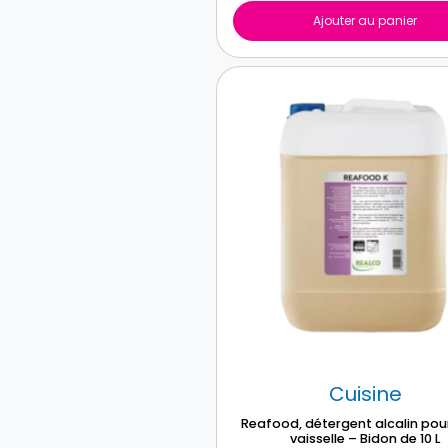
Ajouter au panier
Cuisine
Reafood, détergent alcalin pou
vaisselle – Bidon de 10 L