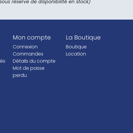
sous réserve de disponibilité en stock)
Mon compte
La Boutique
Connexion
Boutique
p
Commandes
Location
tés
Détails du compte
Mot de passe
perdu